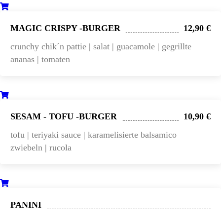
MAGIC CRISPY -BURGER
12,90 €
crunchy chik´n pattie | salat | guacamole | gegrillte
ananas | tomaten
SESAM - TOFU -BURGER
10,90 €
tofu | teriyaki sauce | karamelisierte balsamico
zwiebeln | rucola
PANINI