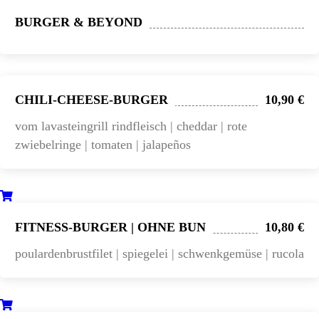
BURGER & BEYOND
CHILI-CHEESE-BURGER
10,90 €
vom lavasteingrill rindfleisch | cheddar | rote
zwiebelringe | tomaten | jalapeños
FITNESS-BURGER | OHNE BUN
10,80 €
poulardenbrustfilet | spiegelei | schwenkgemüse | rucola