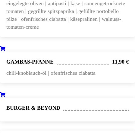
eingelegte oliven | antipasti | käse | sonnengetrocknete
tomaten | gegrillte spitzpaprika | gefüllte portobello
pilze | ofenfrisches ciabatta | käsepralinen | walnuss-
tomaten-creme
GAMBAS-PFANNE
11,90 €
chili-knoblauch-öl | ofenfrisches ciabatta
BURGER & BEYOND