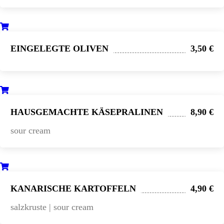
EINGELEGTE OLIVEN
3,50 €
HAUSGEMACHTE KÄSEPRALINEN
8,90 €
sour cream
KANARISCHE KARTOFFELN
4,90 €
salzkruste | sour cream