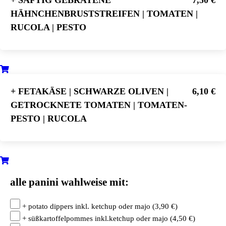
HÄHNCHENBRUSTSTREIFEN | TOMATEN |
RUCOLA | PESTO
+ FETAKÄSE | SCHWARZE OLIVEN |
6,10 €
GETROCKNETE TOMATEN | TOMATEN-
PESTO | RUCOLA
alle panini wahlweise mit:
+ potato dippers inkl. ketchup oder majo
(
3,90
€
)
+ süßkartoffelpommes inkl.ketchup oder majo
(
4,50
€
)