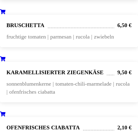
BRUSCHETTA
6,50 €
fruchtige tomaten | parmesan | rucola | zwiebeln
KARAMELLISIERTER ZIEGENKÄSE
9,50 €
sonnenblumenkerne | tomaten-chili-marmelade | rucola
| ofenfrisches ciabatta
OFENFRISCHES CIABATTA
2,10 €