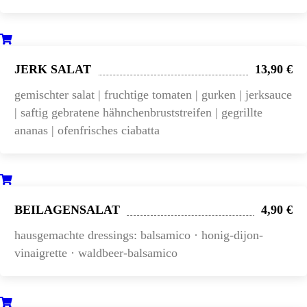
JERK SALAT
13,90 €
gemischter salat | fruchtige tomaten | gurken | jerksauce
| saftig gebratene hähnchenbruststreifen | gegrillte
ananas | ofenfrisches ciabatta
BEILAGENSALAT
4,90 €
hausgemachte dressings: balsamico · honig-dijon-
vinaigrette · waldbeer-balsamico