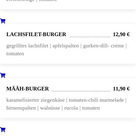
LACHSFILET-BURGER
12,90 €
gegrilltes lachsfilet | apfelspalten | gurken-dill- creme |
tomaten
MÄÄH-BURGER
11,90 €
karamelisierter ziegenkäse | tomaten-chili marmelade |
birnenspalten | walnüsse | rucola | tomaten