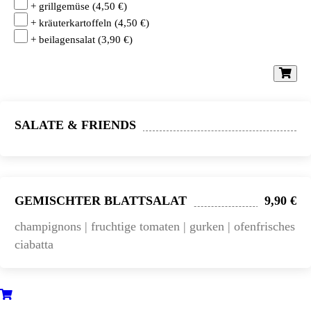
+ grillgemüse
(
4,50
€
)
+ kräuterkartoffeln
(
4,50
€
)
+ beilagensalat
(
3,90
€
)
SALATE & FRIENDS
GEMISCHTER BLATTSALAT
9,90 €
champignons | fruchtige tomaten | gurken | ofenfrisches
ciabatta