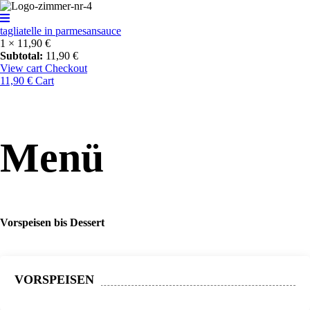
tagliatelle in parmesansauce
1 ×
11,90
€
Subtotal:
11,90
€
View cart
Checkout
11,90
€
Cart
Menü
Vorspeisen bis Dessert
VORSPEISEN