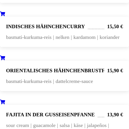
INDISCHES HÄHNCHENCURRY
15,50 €
basmati-kurkuma-reis | nelken | kardamom | koriander
ORIENTALISCHES HÄHNCHENBRUSTFILET
15,90 €
basmati-kurkuma-reis | dattelcreme-sauce
FAJITA IN DER GUSSEISENPFANNE
13,90 €
sour cream | guacamole | salsa | käse | jalapeños |