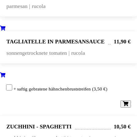
parmesan | rucola
TAGLIATELLE IN PARMESANSAUCE
11,90 €
sonnengetrocknete tomaten | rucola
+ saftig gebratene hähnchenbruststreifen
(
3,50
€
)
ZUCHHINI - SPAGHETTI
10,50 €