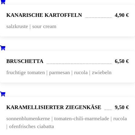
KANARISCHE KARTOFFELN
4,90 €
salzkruste | sour cream
BRUSCHETTA
6,50 €
fruchtige tomaten | parmesan | rucola | zwiebeln
KARAMELLISIERTER ZIEGENKÄSE
9,50 €
sonnenblumenkerne | tomaten-chili-marmelade | rucola
| ofenfrisches ciabatta