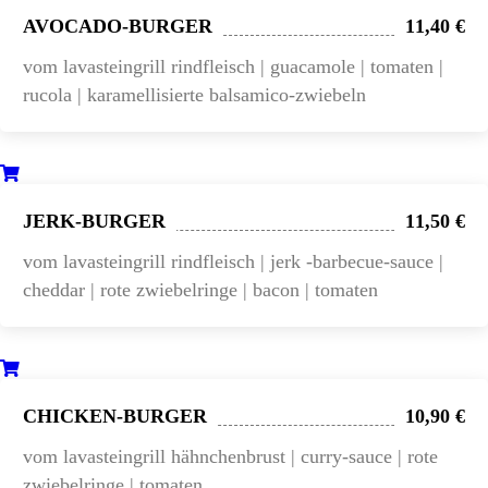
AVOCADO-BURGER
11,40 €
vom lavasteingrill rindfleisch | guacamole | tomaten |
rucola | karamellisierte balsamico-zwiebeln
JERK-BURGER
11,50 €
vom lavasteingrill rindfleisch | jerk -barbecue-sauce |
cheddar | rote zwiebelringe | bacon | tomaten
CHICKEN-BURGER
10,90 €
vom lavasteingrill hähnchenbrust | curry-sauce | rote
zwiebelringe | tomaten