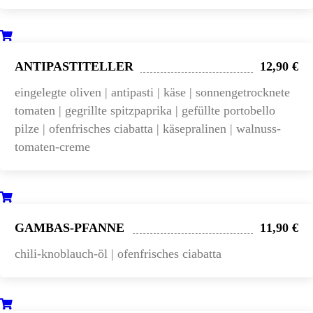
ANTIPASTITELLER
12,90 €
eingelegte oliven | antipasti | käse | sonnengetrocknete
tomaten | gegrillte spitzpaprika | gefüllte portobello
pilze | ofenfrisches ciabatta | käsepralinen | walnuss-
tomaten-creme
GAMBAS-PFANNE
11,90 €
chili-knoblauch-öl | ofenfrisches ciabatta