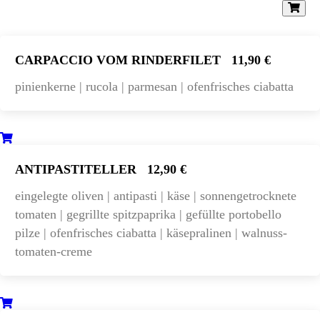
CARPACCIO VOM RINDERFILET
11,90 €
pinienkerne | rucola | parmesan | ofenfrisches ciabatta
ANTIPASTITELLER
12,90 €
eingelegte oliven | antipasti | käse | sonnengetrocknete
tomaten | gegrillte spitzpaprika | gefüllte portobello
pilze | ofenfrisches ciabatta | käsepralinen | walnuss-
tomaten-creme