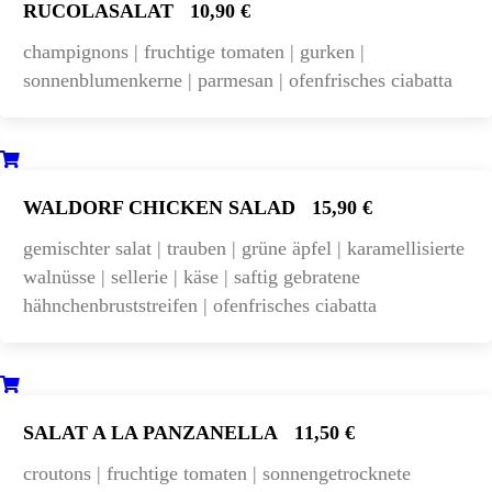
RUCOLASALAT
10,90 €
champignons | fruchtige tomaten | gurken |
sonnenblumenkerne | parmesan | ofenfrisches ciabatta
WALDORF CHICKEN SALAD
15,90 €
gemischter salat | trauben | grüne äpfel | karamellisierte
walnüsse | sellerie | käse | saftig gebratene
hähnchenbruststreifen | ofenfrisches ciabatta
SALAT A LA PANZANELLA
11,50 €
croutons | fruchtige tomaten | sonnengetrocknete