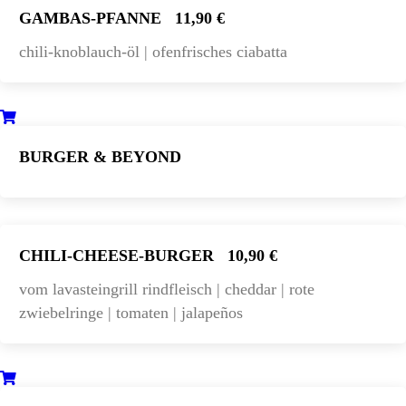
GAMBAS-PFANNE
11,90 €
chili-knoblauch-öl | ofenfrisches ciabatta
BURGER & BEYOND
CHILI-CHEESE-BURGER
10,90 €
vom lavasteingrill rindfleisch | cheddar | rote
zwiebelringe | tomaten | jalapeños