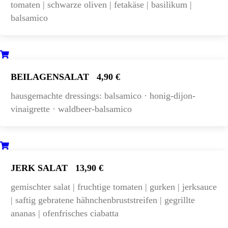
tomaten | schwarze oliven | fetakäse | basilikum |
balsamico
BEILAGENSALAT
4,90 €
hausgemachte dressings: balsamico · honig-dijon-
vinaigrette · waldbeer-balsamico
JERK SALAT
13,90 €
gemischter salat | fruchtige tomaten | gurken | jerksauce
| saftig gebratene hähnchenbruststreifen | gegrillte
ananas | ofenfrisches ciabatta