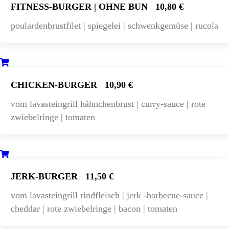
FITNESS-BURGER | OHNE BUN
10,80 €
poulardenbrustfilet | spiegelei | schwenkgemüse | rucola
CHICKEN-BURGER
10,90 €
vom lavasteingrill hähnchenbrust | curry-sauce | rote
zwiebelringe | tomaten
JERK-BURGER
11,50 €
vom lavasteingrill rindfleisch | jerk -barbecue-sauce |
cheddar | rote zwiebelringe | bacon | tomaten