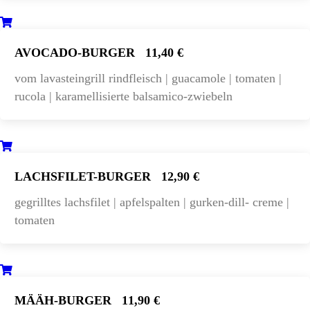
AVOCADO-BURGER
11,40 €
vom lavasteingrill rindfleisch | guacamole | tomaten |
rucola | karamellisierte balsamico-zwiebeln
LACHSFILET-BURGER
12,90 €
gegrilltes lachsfilet | apfelspalten | gurken-dill- creme |
tomaten
MÄÄH-BURGER
11,90 €