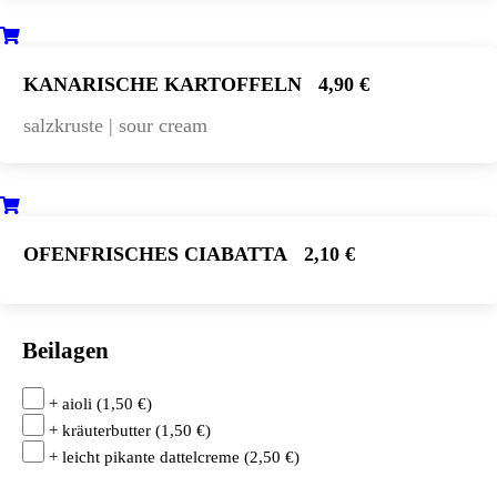
KANARISCHE KARTOFFELN
4,90 €
salzkruste | sour cream
OFENFRISCHES CIABATTA
2,10 €
Beilagen
+ aioli
(
1,50
€
)
+ kräuterbutter
(
1,50
€
)
+ leicht pikante dattelcreme
(
2,50
€
)