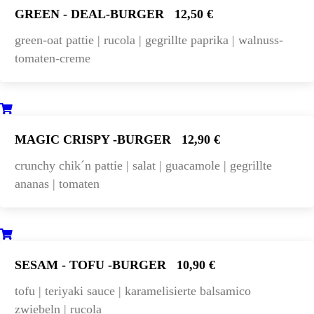
GREEN - DEAL-BURGER
12,50 €
green-oat pattie | rucola | gegrillte paprika | walnuss-
tomaten-creme
MAGIC CRISPY -BURGER
12,90 €
crunchy chik´n pattie | salat | guacamole | gegrillte
ananas | tomaten
SESAM - TOFU -BURGER
10,90 €
tofu | teriyaki sauce | karamelisierte balsamico
zwiebeln | rucola