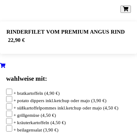
RINDERFILET VOM PREMIUM ANGUS RIND
22,90 €
wahlweise mit:
+ bratkartoffeln
(
4,90
€
)
+ potato dippers inkl.ketchup oder majo
(
3,90
€
)
+ süßkartoffelpommes inkl.ketchup oder majo
(
4,50
€
)
+ grillgemüse
(
4,50
€
)
+ kräuterkartoffeln
(
4,50
€
)
+ beilagensalat
(
3,90
€
)