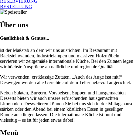
RESERVIERUNG
BESTELLUNG
Über uns
Gastlichkeit & Genuss...
ist der Maßstab an dem wir uns ausrichten. Im Restaurant mit
Backsteinwänden, Industrielampen und massiven Holzmöbeln
servieren wir zeitgemäße internationale Küche. Bei den Zutaten legen
wir höchste Ansprüche an natürliche und regionale Qualität.
Wir verwenden erstklassige Zutaten. „Auch das Auge isst mit!“
Deswegen werden alle Gerichte auf dem Teller liebevoll angerichtet.
Neben Salaten, Burgern, Vorspeisen, Suppen und hausgemachten
Desserts bieten wir auch unsere erfrischenden hausgemachten
Limonaden. Desweiteren können Sie bei uns sich in der Mittagspause
stärken oder den Abend bei einem köstlichen Essen in geselliger
Runde ausklingen lassen. Die internationale Küche ist bunt und
vielseitig – es ist für jeden etwas dabei!
Menü