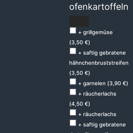
ofenkartoffeln
+ grillgemüse
(
3,50
€
)
+ saftig gebratene
hähnchenbruststreifen
(
3,50
€
)
+ garnelen
(
3,90
€
)
+ räucherlachs
(
4,50
€
)
+ räucherlachs
+ saftig gebratene