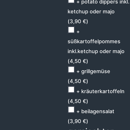
+ potato dippers inkl.
ketchup oder majo
(
3,90
€
)
+
süßkartoffelpommes
inkl.ketchup oder majo
(
4,50
€
)
+ grillgemüse
(
4,50
€
)
+ kräuterkartoffeln
(
4,50
€
)
+ beilagensalat
(
3,90
€
)