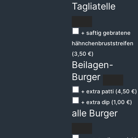
Tagliatelle
+ saftig gebratene
hähnchenbruststreifen
(
3,50
€
)
Beilagen-
Burger
+ extra patti
(
4,50
€
)
+ extra dip
(
1,00
€
)
alle Burger