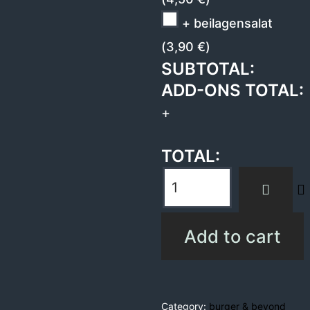
+ beilagensalat
(
3,90
€
)
SUBTOTAL:
ADD-ONS TOTAL:
+
TOTAL:
Add to cart
Category:
burger & beyond