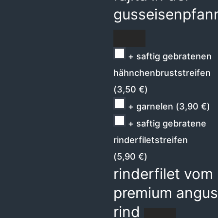
gusseisenpfan
+ saftig gebratenen
hähnchenbruststreifen
(
3,50
€
)
+ garnelen
(
3,90
€
)
+ saftig gebratene
rinderfiletstreifen
(
5,90
€
)
rinderfilet vom
premium angus
rind