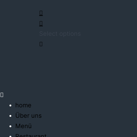
Select options
home
Über uns
Menü
Restaurant