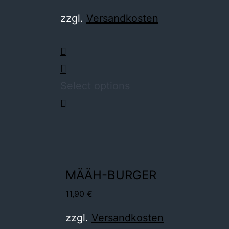
zzgl.
Versandkosten
Select options
MÄÄH-BURGER
11,90
€
zzgl.
Versandkosten