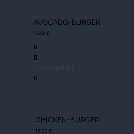
AVOCADO-BURGER
11,40
€
Select options
CHICKEN-BURGER
10,90
€