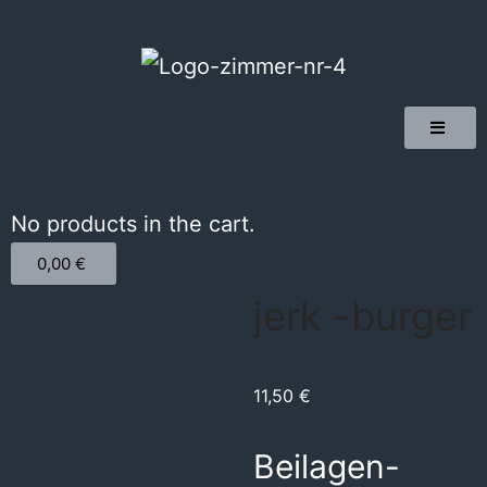
No products in the cart.
0,00
€
jerk -burger
11,50
€
Beilagen-