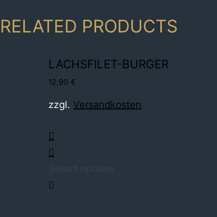
RELATED PRODUCTS
LACHSFILET-BURGER
12,90
€
zzgl.
Versandkosten
Select options